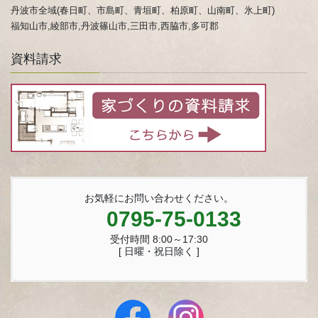
丹波市全域(春日町、市島町、青垣町、柏原町、山南町、氷上町)
福知山市,綾部市,丹波篠山市,三田市,西脇市,多可郡
資料請求
お気軽にお問い合わせください。
0795-75-0133
受付時間 8:00～17:30
[ 日曜・祝日除く ]