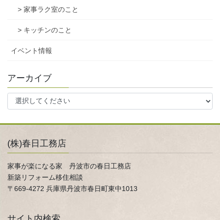
> 家事ラク室のこと
> キッチンのこと
イベント情報
アーカイブ
(株)春日工務店
家事が楽になる家 丹波市の春日工務店
新築リフォーム移住相談
〒669-4272 兵庫県丹波市春日町東中1013
サイト内検索