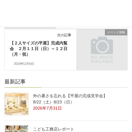
スタッフのブログ
前の記事
２人サイズの平屋
2018年2月3日
イベント情報
次の記事
【２人サイズの平屋】完成内覧
会 ２月１１日（日）～１２日
（月・祝）
2018年2月6日
最新記事
外の暑さを忘れる【平屋の完成見学会】
8/22（土）8/23（日）
2026年7月31日
こども工務店レポート