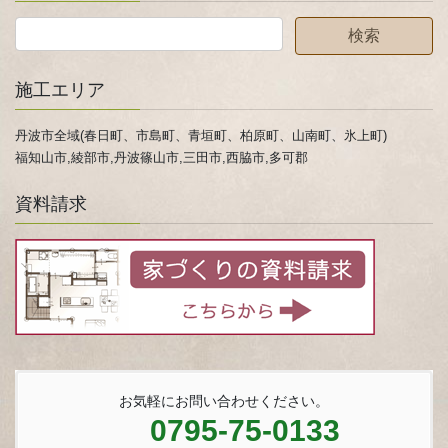
施工エリア
丹波市全域(春日町、市島町、青垣町、柏原町、山南町、氷上町)
福知山市,綾部市,丹波篠山市,三田市,西脇市,多可郡
資料請求
お気軽にお問い合わせください。
0795-75-0133