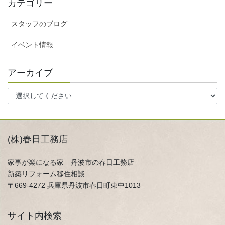
カテゴリー
スタッフのブログ
イベント情報
アーカイブ
(株)春日工務店
家事が楽になる家 丹波市の春日工務店
新築リフォーム移住相談
〒669-4272 兵庫県丹波市春日町東中1013
サイト内検索