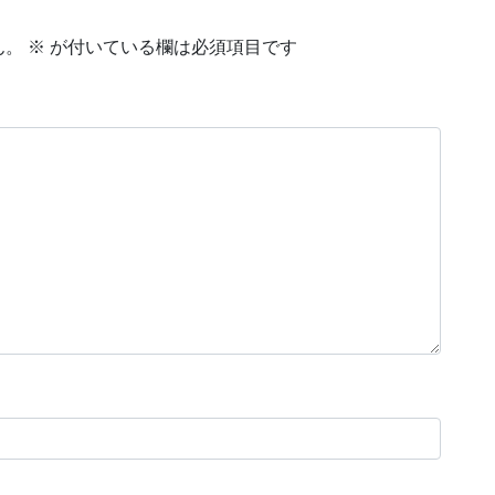
ん。
※
が付いている欄は必須項目です