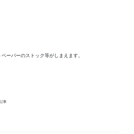
トペーパーのストック等がしまえます。
。
の記事