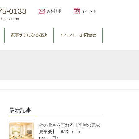
75-0133
資料請求
イベント
8:00～17:30
家事ラクになる秘訣
イベント・お問合せ
最新記事
外の暑さを忘れる【平屋の完成
見学会】 8/22（土）
8/23（日）