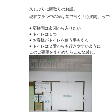
久しぶりに間取りのお話。
現在プラン中の家は昔で言う「応接間」って
● 応接間は玄関から入りたい
● トイレは１つ
● お客様がトイレを使う事もある
● トイレは２階からも行きやすいように
このご要望をまとめたらこんな感じ。