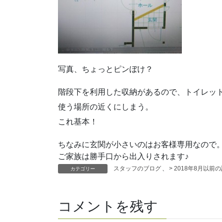
写真、ちょっとピンぼけ？
階段下を利用した収納があるので、トイレッ
使う場所の近くにしまう。
これ基本！
ちなみに玄関が小さいのはお客様専用なので
ご家族は勝手口から出入りされます♪
スタッフのブログ
、
> 2018年8月以前
カテゴリー
コメントを残す