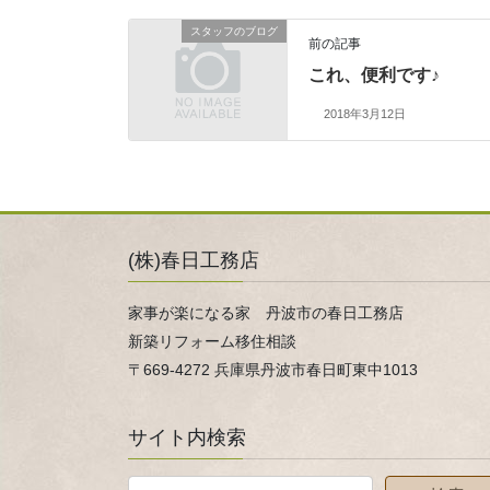
スタッフのブログ
前の記事
これ、便利です♪
2018年3月12日
(株)春日工務店
家事が楽になる家 丹波市の春日工務店
新築リフォーム移住相談
〒669-4272 兵庫県丹波市春日町東中1013
サイト内検索