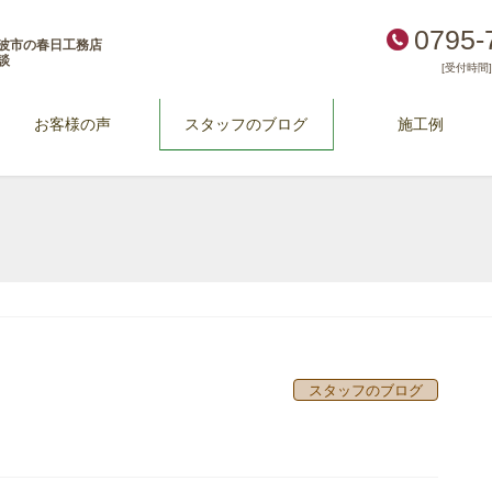
0795-
波市の春日工務店
談
[受付時間] 
お客様の声
スタッフのブログ
施工例
スタッフのブログ