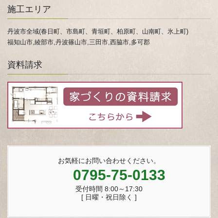
施工エリア
丹波市全域(春日町、市島町、青垣町、柏原町、山南町、氷上町)
福知山市,綾部市,丹波篠山市,三田市,西脇市,多可郡
資料請求
お気軽にお問い合わせください。
0795-75-0133
受付時間 8:00～17:30
[ 日曜・祝日除く ]