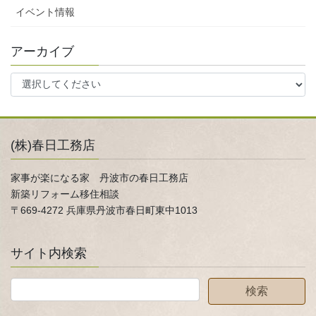
イベント情報
アーカイブ
(株)春日工務店
家事が楽になる家 丹波市の春日工務店
新築リフォーム移住相談
〒669-4272 兵庫県丹波市春日町東中1013
サイト内検索