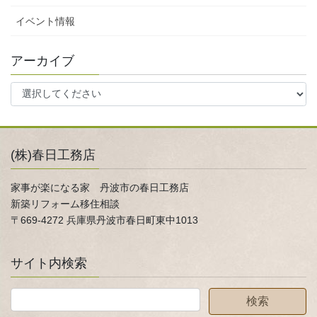
イベント情報
アーカイブ
(株)春日工務店
家事が楽になる家 丹波市の春日工務店
新築リフォーム移住相談
〒669-4272 兵庫県丹波市春日町東中1013
サイト内検索