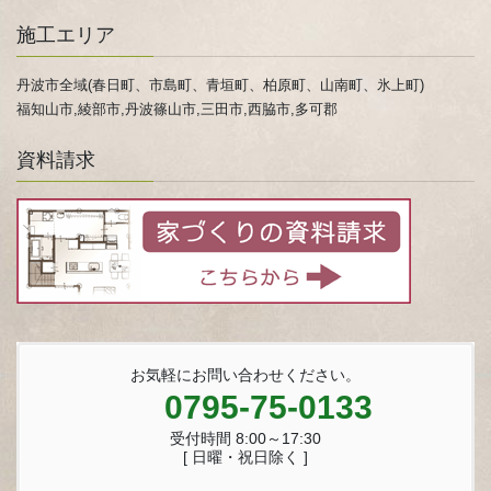
施工エリア
丹波市全域(春日町、市島町、青垣町、柏原町、山南町、氷上町)
福知山市,綾部市,丹波篠山市,三田市,西脇市,多可郡
資料請求
お気軽にお問い合わせください。
0795-75-0133
受付時間 8:00～17:30
[ 日曜・祝日除く ]