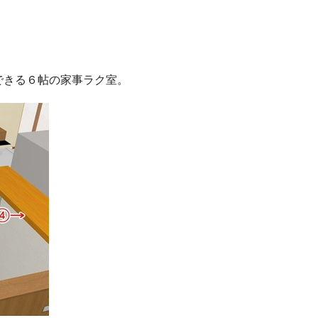
できる６帖の家事ラク室。