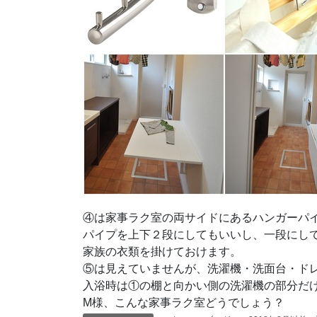
④は家事ラク室の両サイドにあるハンガーパ
パイプを上下２段にしてもいいし、一段にして
家族の衣類を掛けておけます。
⑤は見えていませんが、洗濯機・洗面台・ド
入浴時は①の棚と向かい側の洗濯機の部分だ
M様、こんな家事ラク室どうでしょう？