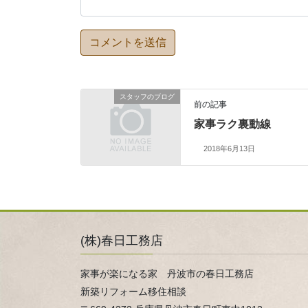
スタッフのブログ
前の記事
家事ラク裏動線
2018年6月13日
(株)春日工務店
家事が楽になる家 丹波市の春日工務店
新築リフォーム移住相談