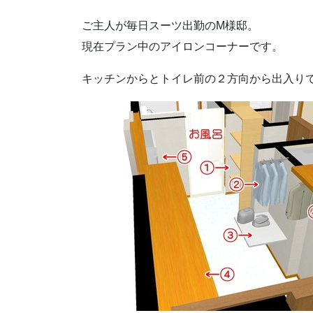
ご主人が毎日スーツ出勤のM様邸。
現在プラン中のアイロンコーナーです。
キッチンからとトイレ前の２方向から出入り