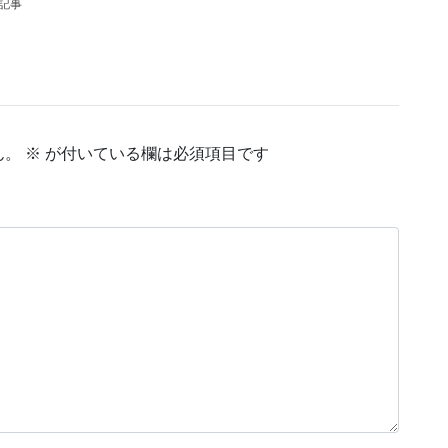
の記事
ん。
※
が付いている欄は必須項目です