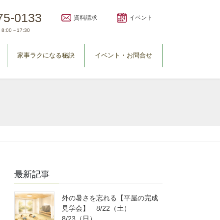
75-0133
資料請求
イベント
8:00～17:30
家事ラクになる秘訣
イベント・お問合せ
最新記事
外の暑さを忘れる【平屋の完成
見学会】 8/22（土）
8/23（日）