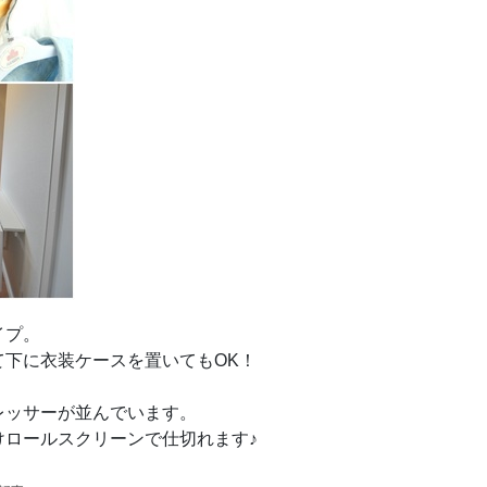
イプ。
下に衣装ケースを置いてもOK！
レッサーが並んでいます。
けロールスクリーンで仕切れます♪