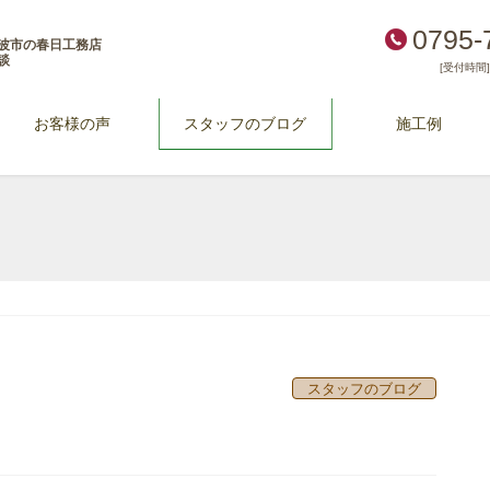
0795-
波市の春日工務店
談
[受付時間] 
お客様の声
スタッフのブログ
施工例
スタッフのブログ