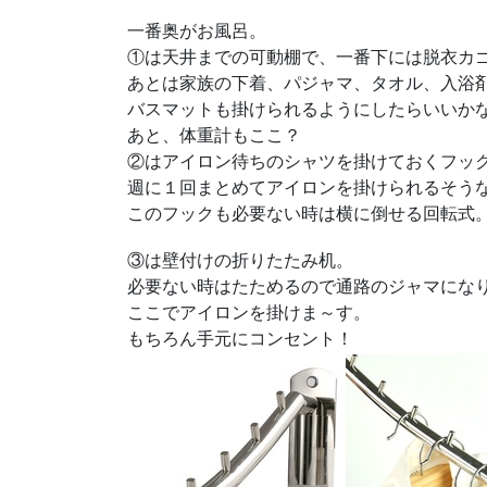
一番奥がお風呂。
①は天井までの可動棚で、一番下には脱衣カ
あとは家族の下着、パジャマ、タオル、入浴
バスマットも掛けられるようにしたらいいか
あと、体重計もここ？
②はアイロン待ちのシャツを掛けておくフッ
週に１回まとめてアイロンを掛けられるそう
このフックも必要ない時は横に倒せる回転式
③は壁付けの折りたたみ机。
必要ない時はたためるので通路のジャマにな
ここでアイロンを掛けま～す。
もちろん手元にコンセント！