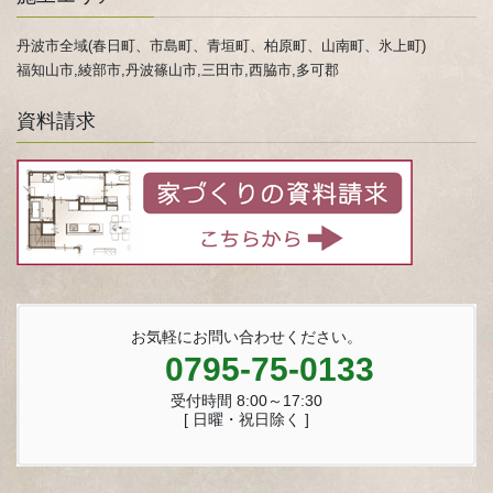
丹波市全域(春日町、市島町、青垣町、柏原町、山南町、氷上町)
福知山市,綾部市,丹波篠山市,三田市,西脇市,多可郡
資料請求
お気軽にお問い合わせください。
0795-75-0133
受付時間 8:00～17:30
[ 日曜・祝日除く ]