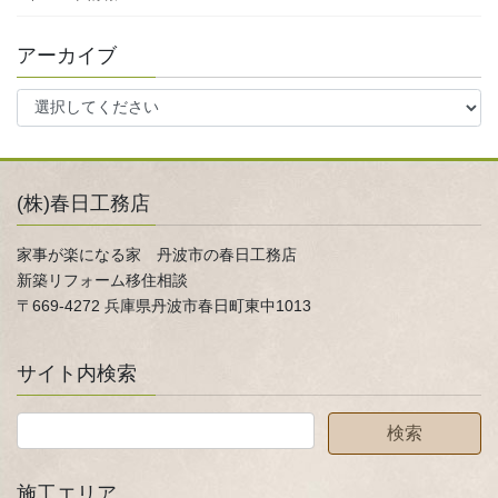
アーカイブ
(株)春日工務店
家事が楽になる家 丹波市の春日工務店
新築リフォーム移住相談
〒669-4272 兵庫県丹波市春日町東中1013
サイト内検索
施工エリア