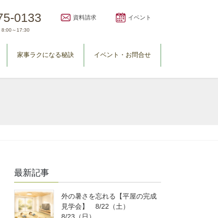
75-0133
資料請求
イベント
8:00～17:30
家事ラクになる秘訣
イベント・お問合せ
最新記事
外の暑さを忘れる【平屋の完成
見学会】 8/22（土）
8/23（日）