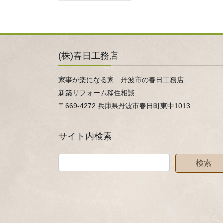
(株)春日工務店
家事が楽になる家 丹波市の春日工務店
新築リフォーム移住相談
〒669-4272 兵庫県丹波市春日町東中1013
サイト内検索