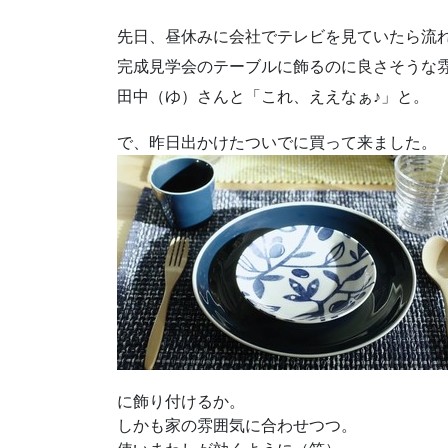
先日、昼休みに会社でテレビを見ていたら流
完成見学会のテーブルに飾るのに良さそうな
田中（ゆ）さんと「これ、ええなぁ♪」と。
で、昨日出かけたついでに買って来ました。
に飾り付けるか。
しかも家の雰囲気に合わせつつ。