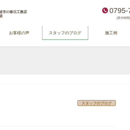
0795-
波市の春日工務店
談
[受付時間] 
お客様の声
スタッフのブログ
施工例
スタッフのブログ