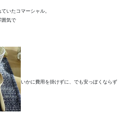
れていたコマーシャル。
雰囲気で
いかに費用を掛けずに、でも安っぽくならず