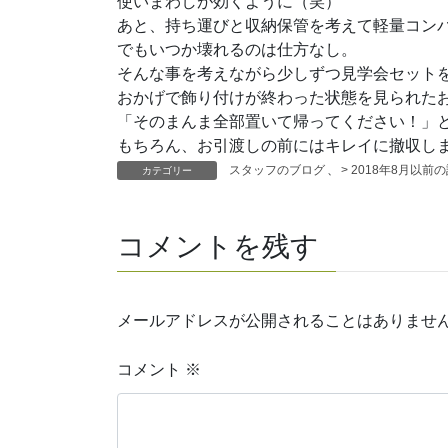
使いまわしが効くように（笑）
あと、持ち運びと収納保管を考えて軽量コン
でもいつか壊れるのは仕方なし。
そんな事を考えながら少しずつ見学会セット
おかげで飾り付けが終わった状態を見られた
「そのまんま全部置いて帰ってください！」と
もちろん、お引渡しの前にはキレイに撤収し
スタッフのブログ
、
> 2018年8月以前
カテゴリー
コメントを残す
メールアドレスが公開されることはありませ
コメント
※