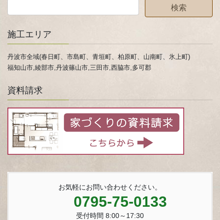
施工エリア
丹波市全域(春日町、市島町、青垣町、柏原町、山南町、氷上町)
福知山市,綾部市,丹波篠山市,三田市,西脇市,多可郡
資料請求
お気軽にお問い合わせください。
0795-75-0133
受付時間 8:00～17:30