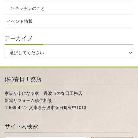
> キッチンのこと
イベント情報
アーカイブ
(株)春日工務店
家事が楽になる家 丹波市の春日工務店
新築リフォーム移住相談
〒669-4272 兵庫県丹波市春日町東中1013
サイト内検索