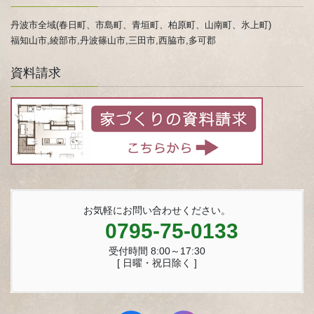
丹波市全域(春日町、市島町、青垣町、柏原町、山南町、氷上町)
福知山市,綾部市,丹波篠山市,三田市,西脇市,多可郡
資料請求
お気軽にお問い合わせください。
0795-75-0133
受付時間 8:00～17:30
[ 日曜・祝日除く ]