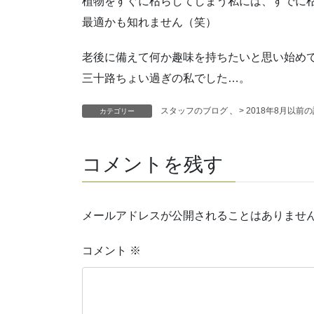
植物をすぐに枯らしてしまう私には、すでに
最適かも知れません（笑）
老後に備えて何か趣味を持ちたいと思い始め
三十路ちょい過ぎの私でした…。
スタッフのブログ
、
> 2018年8月以前
カテゴリー
コメントを残す
メールアドレスが公開されることはありませ
コメント
※