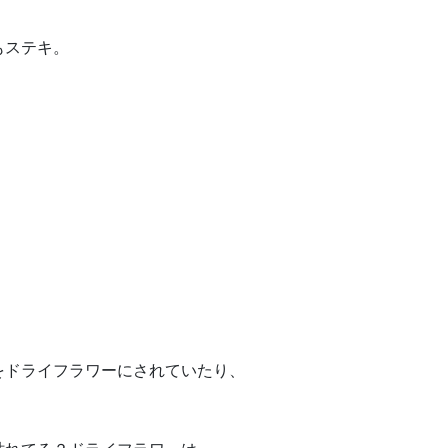
もステキ。
ノ
をドライフラワーにされていたり、