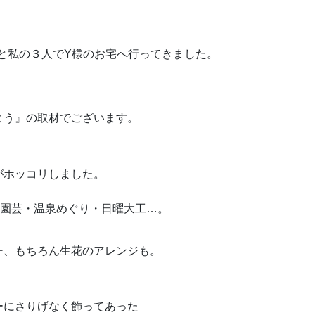
と私の３人でY様のお宅へ行ってきました。
よう』の取材でございます。
がホッコリしました。
・園芸・温泉めぐり・日曜大工…。
ー、もちろん生花のアレンジも。
ーにさりげなく飾ってあった