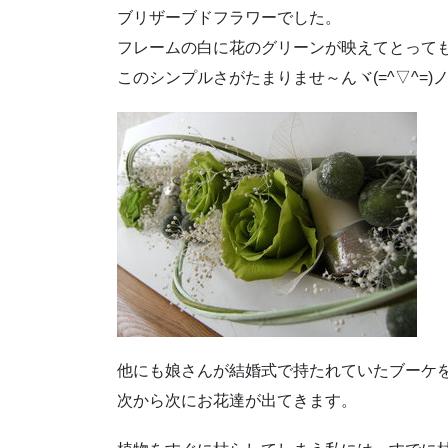
ブリザーブドフラワーでした。
フレームの白に花のグリーンが映えてとって
このシンプルさがたまりませ～んヾ(=^▽^=)
他にも娘さんが結婚式で持たれていたブーケ
次から次にお花達が出てきます。