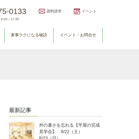
75-0133
資料請求
イベント
8:00～17:30
家事ラクになる秘訣
イベント・お問合せ
最新記事
外の暑さを忘れる【平屋の完成
見学会】 8/22（土）
8/23（日）