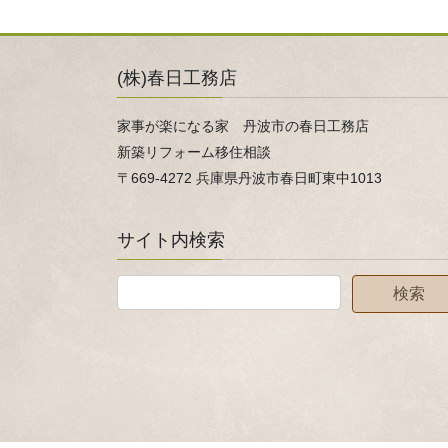
(株)春日工務店
家事が楽になる家 丹波市の春日工務店
新築リフォーム移住相談
〒669-4272 兵庫県丹波市春日町東中1013
サイト内検索