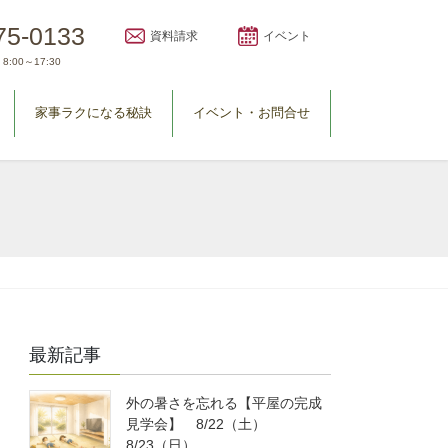
75-0133
資料請求
イベント
8:00～17:30
家事ラクになる秘訣
イベント・お問合せ
最新記事
外の暑さを忘れる【平屋の完成
見学会】 8/22（土）
8/23（日）