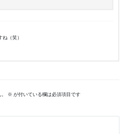
すね（笑）
ん。
※
が付いている欄は必須項目です