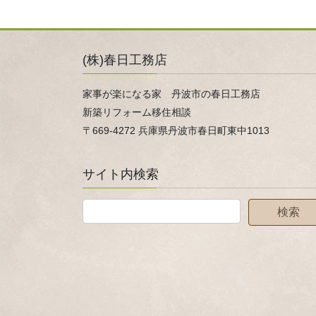
(株)春日工務店
家事が楽になる家 丹波市の春日工務店
新築リフォーム移住相談
〒669-4272 兵庫県丹波市春日町東中1013
サイト内検索