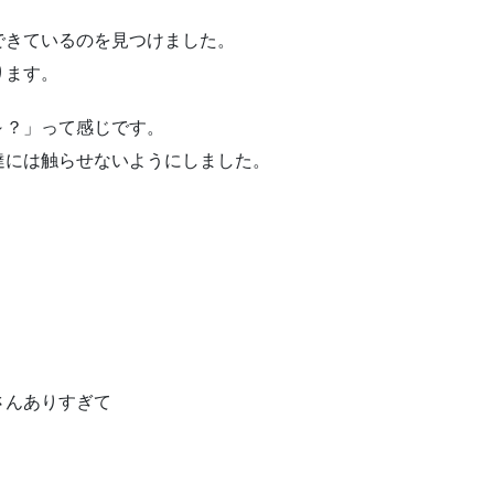
できているのを見つけました。
ります。
～？」って感じです。
達には触らせないようにしました。
さんありすぎて