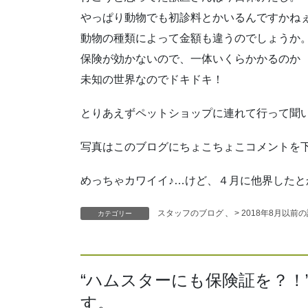
やっぱり動物でも初診料とかいるんですかね
動物の種類によって金額も違うのでしょうか
保険が効かないので、一体いくらかかるのか
未知の世界なのでドキドキ！
とりあえずペットショップに連れて行って聞
写真はこのブログにちょこちょこコメントを
めっちゃカワイイ♪…けど、４月に他界したとか o(
スタッフのブログ
、
> 2018年8月以前
カテゴリー
“
ハムスターにも保険証を？！
す。