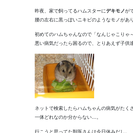
昨夜、家で飼ってるハムスターに
デキモノ
が
腰の左右に黒っぽいニキビのようなモノがあ
初めてのハムちゃんなので「なんじゃこりゃ
悪い病気だったら困るので、とりあえず子供
ネットで検索したらハムちゃんの病気がたく
一体どれなのか分からない…。
行こうと思ってた獣医さんは今日休みだし。