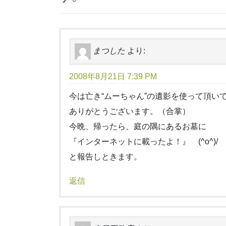
まつした
より:
2008年8月21日 7:39 PM
今は亡き“ムーちゃん”の遺影を使って頂い
ありがとうございます。（合掌）
今晩、帰ったら、庭の隅にあるお墓に
『インターネットに載ったよ！』 (^o^)/
と報告しときます。
返信