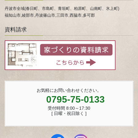
丹波市全域(春日町、市島町、青垣町、柏原町、山南町、氷上町)
福知山市,綾部市,丹波篠山市,三田市,西脇市,多可郡
資料請求
お気軽にお問い合わせください。
0795-75-0133
受付時間 8:00～17:30
[ 日曜・祝日除く ]