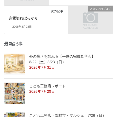
スタッフのブログ
次の記事
充電切ればっかり
2008年8月28日
最新記事
外の暑さを忘れる【平屋の完成見学会】
8/22（土）8/23（日）
2026年7月31日
こども工務店レポート
2026年7月29日
こども工務店・端材市・マルシェ 7/26（日）