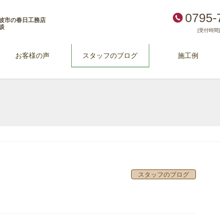
0795-
波市の春日工務店
談
[受付時間] 
お客様の声
スタッフのブログ
施工例
スタッフのブログ