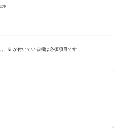
の記事
ん。
※
が付いている欄は必須項目です