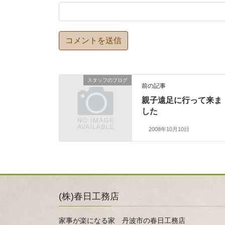
スタッフのブログ
前の記事
親子遠足に行って来ま
した
2008年10月10日
(株)春日工務店
家事が楽になる家 丹波市の春日工務店