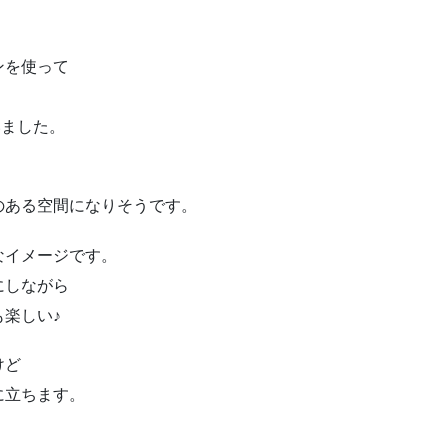
ンを使って
いました。
のある空間になりそうです。
なイメージです。
にしながら
楽しい♪
けど
に立ちます。