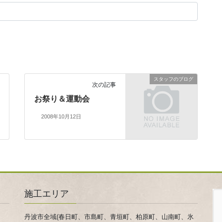
スタッフのブログ
次の記事
お祭り＆運動会
2008年10月12日
施工エリア
丹波市全域(春日町、市島町、青垣町、柏原町、山南町、氷