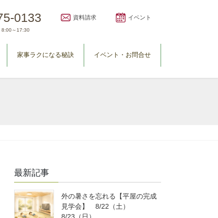
75-0133
資料請求
イベント
8:00～17:30
家事ラクになる秘訣
イベント・お問合せ
最新記事
外の暑さを忘れる【平屋の完成
見学会】 8/22（土）
8/23（日）