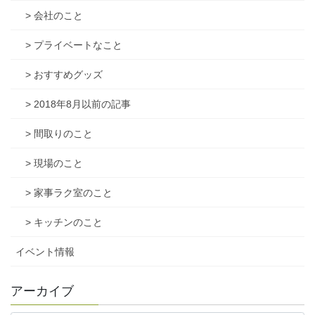
> 会社のこと
> プライベートなこと
> おすすめグッズ
> 2018年8月以前の記事
> 間取りのこと
> 現場のこと
> 家事ラク室のこと
> キッチンのこと
イベント情報
アーカイブ