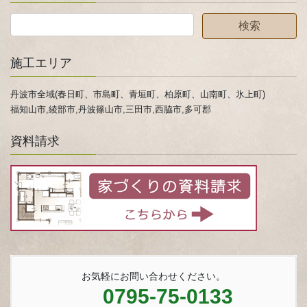
施工エリア
丹波市全域(春日町、市島町、青垣町、柏原町、山南町、氷上町)
福知山市,綾部市,丹波篠山市,三田市,西脇市,多可郡
資料請求
お気軽にお問い合わせください。
0795-75-0133