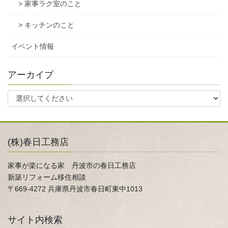
> 家事ラク室のこと
> キッチンのこと
イベント情報
アーカイブ
(株)春日工務店
家事が楽になる家 丹波市の春日工務店
新築リフォーム移住相談
〒669-4272 兵庫県丹波市春日町東中1013
サイト内検索