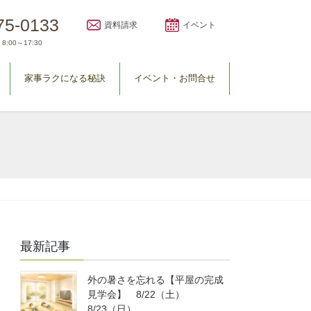
75-0133
資料請求
イベント
8:00～17:30
家事ラクになる秘訣
イベント・お問合せ
最新記事
外の暑さを忘れる【平屋の完成
見学会】 8/22（土）
8/23（日）