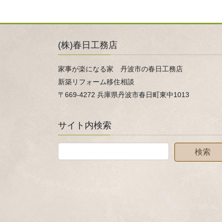
(株)春日工務店
家事が楽になる家 丹波市の春日工務店
新築リフォーム移住相談
〒669-4272 兵庫県丹波市春日町東中1013
サイト内検索