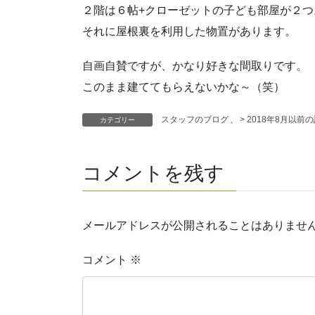
２階は６帖+クローゼットの子ども部屋が２つ
それに屋根裏を利用した物置があります。
自画自賛ですが、かなり好きな間取りです。
このまま建ててもらえないかな～（笑）
スタッフのブログ
、
> 2018年8月以前
カテゴリー
コメントを残す
メールアドレスが公開されることはありませ
コメント
※