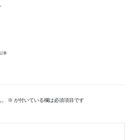
。
の記事
ん。
※
が付いている欄は必須項目です