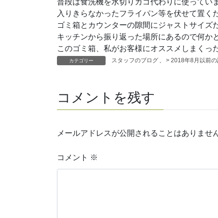
普段は食洗機を水切りカゴ代わりに使ってい
入りきらなかったフライパン等を伏せて置く
ゴミ箱とカウンターの隙間にジャストサイズ
キッチンから振り返った場所にあるので何かと
このゴミ箱、私がお客様にオススメしまくっ
スタッフのブログ
、
> 2018年8月以前
カテゴリー
コメントを残す
メールアドレスが公開されることはありませ
コメント
※