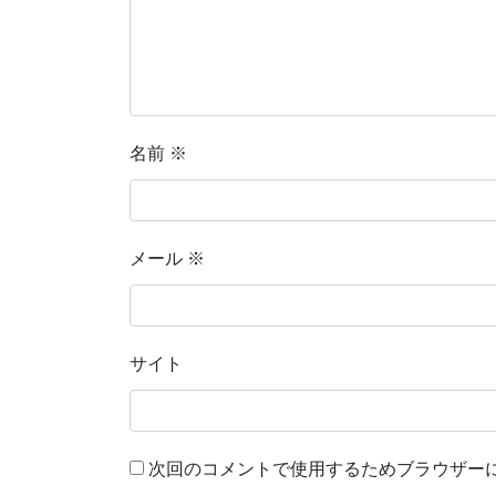
名前
※
メール
※
サイト
次回のコメントで使用するためブラウザー