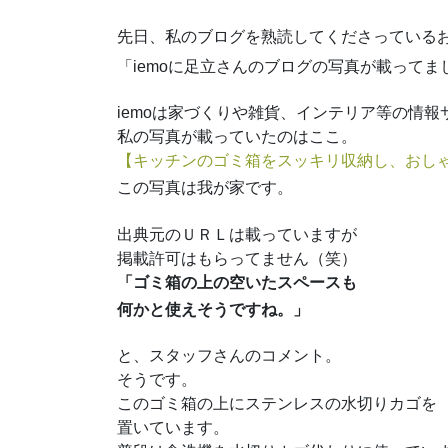
先日、私のブログを熟読してくださっている
「iemoに足立さんのブログの写真が載って
iemoは家づくりや雑貨、インテリア等の情報
私の写真が載っていたのはここ。
【キッチンのゴミ箱をスッキリ収納し、おし
この写真は我が家です。
出典元のＵＲＬは載っていますが
掲載許可はもらってません（笑）
「ゴミ箱の上の空いたスペースも
何かと使えそうですね。」
と、スタッフさんのコメント。
そうです。
このゴミ箱の上にステンレスの水切りカゴを
置いています。