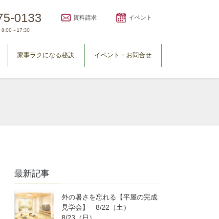
75-0133
資料請求
イベント
8:00～17:30
家事ラクになる秘訣
イベント・お問合せ
最新記事
外の暑さを忘れる【平屋の完成
見学会】 8/22（土）
8/23（日）