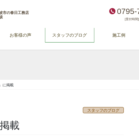
0795-
波市の春日工務店
談
[受付時間] 
お客様の声
スタッフのブログ
施工例
o」に掲載
スタッフのブログ
に掲載