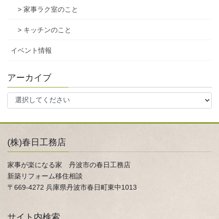
> 家事ラク室のこと
> キッチンのこと
イベント情報
アーカイブ
(株)春日工務店
家事が楽になる家 丹波市の春日工務店
新築リフォーム移住相談
〒669-4272 兵庫県丹波市春日町東中1013
サイト内検索