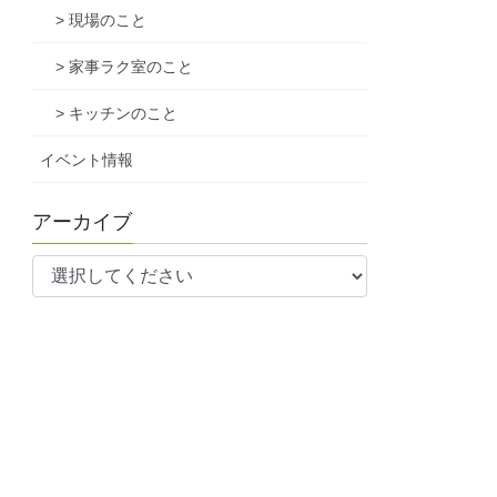
> 現場のこと
> 家事ラク室のこと
> キッチンのこと
イベント情報
アーカイブ