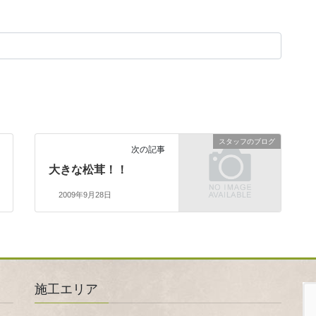
スタッフのブログ
次の記事
大きな松茸！！
2009年9月28日
施工エリア