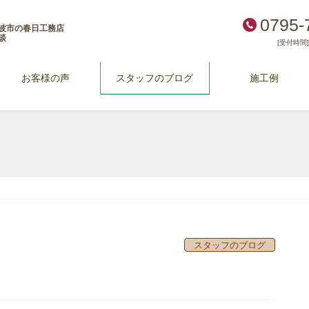
0795-
波市の春日工務店
談
[受付時間] 
お客様の声
スタッフのブログ
施工例
スタッフのブログ