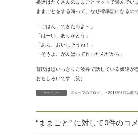
娘達はたくさんのままごとセットで遊んでい
ままごとをする時って、なぜ標準語になるの
「ごはん、できたわよ～」
「はーい、ありがとう」
「あら、おいしそうね！」
「そうよ、がんばって作ったんだから」
普段は思いっきり丹波弁で話している娘達が
おもしろいです（笑）
スタッフのブログ
、
> 2018年8月以前
カテゴリー
“
ままごと
” に対して0件の