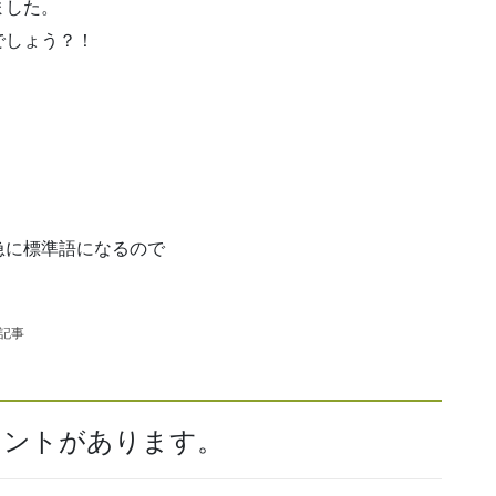
ました。
でしょう？！
急に標準語になるので
の記事
コメントがあります。