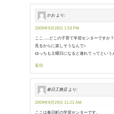
かお
より:
2009年9月28日 1:53 PM
ここ…..どこの子育て学習センターですか
見るからに楽しそうなんで♪
ゆっちも土曜日になると連れてってという
返信
春日工務店
より:
2009年9月29日 11:21 AM
ここは春日町の学習センターです。