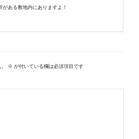
所がある敷地内にありますよ！
ん。
※
が付いている欄は必須項目です