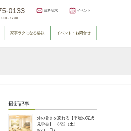
75-0133
資料請求
イベント
8:00～17:30
家事ラクになる秘訣
イベント・お問合せ
最新記事
外の暑さを忘れる【平屋の完成
見学会】 8/22（土）
8/23（日）