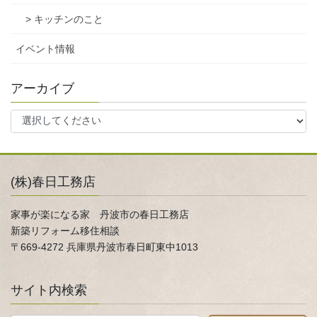
> キッチンのこと
イベント情報
アーカイブ
(株)春日工務店
家事が楽になる家 丹波市の春日工務店
新築リフォーム移住相談
〒669-4272 兵庫県丹波市春日町東中1013
サイト内検索