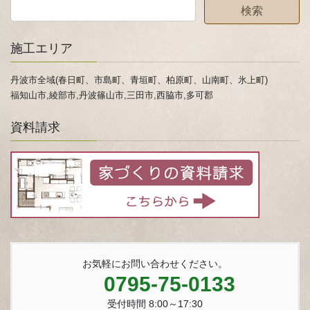
施工エリア
丹波市全域(春日町、市島町、青垣町、柏原町、山南町、氷上町)
福知山市,綾部市,丹波篠山市,三田市,西脇市,多可郡
資料請求
お気軽にお問い合わせください。
0795-75-0133
受付時間 8:00～17:30