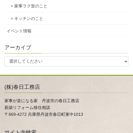
> 家事ラク室のこと
> キッチンのこと
イベント情報
アーカイブ
(株)春日工務店
家事が楽になる家 丹波市の春日工務店
新築リフォーム移住相談
〒669-4272 兵庫県丹波市春日町東中1013
サイト内検索