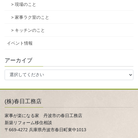
> 現場のこと
> 家事ラク室のこと
> キッチンのこと
イベント情報
アーカイブ
(株)春日工務店
家事が楽になる家 丹波市の春日工務店
新築リフォーム移住相談
〒669-4272 兵庫県丹波市春日町東中1013