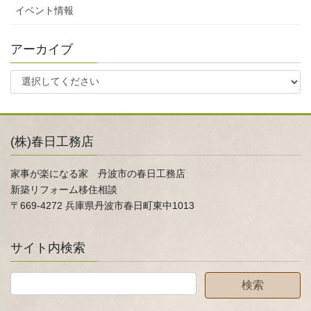
イベント情報
アーカイブ
(株)春日工務店
家事が楽になる家 丹波市の春日工務店
新築リフォーム移住相談
〒669-4272 兵庫県丹波市春日町東中1013
サイト内検索