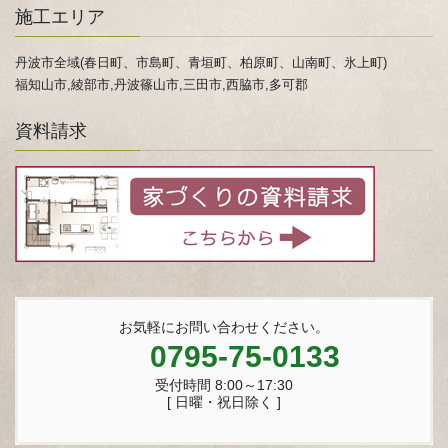
施工エリア
丹波市全域(春日町、市島町、青垣町、柏原町、山南町、氷上町)
福知山市,綾部市,丹波篠山市,三田市,西脇市,多可郡
資料請求
お気軽にお問い合わせください。
0795-75-0133
受付時間 8:00～17:30
[ 日曜・祝日除く ]