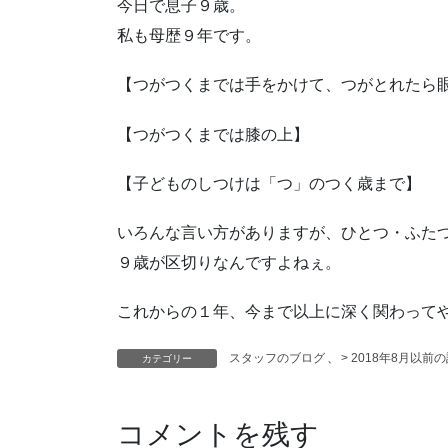
今日で息子９歳。
私も母歴９年です。
【つがつくまでは手をかけて、つがとれたら
【つがつくまでは膝の上】
【子どものしつけは「つ」のつく歳まで】
いろんな言い方がありますが、ひとつ・ふた
９歳が区切りなんですよねぇ。
これからの１年、今まで以上に深く関わって
スタッフのブログ
、
> 2018年8月以前
カテゴリー
コメントを残す