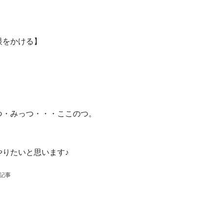
眼をかける】
つ・みっつ・・・ここのつ。
やりたいと思います♪
の記事