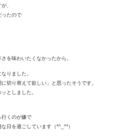
すが、
だったので
辛さを味わいたくなかったから。
になりました。
開に切り替えて欲しい」と思ったそうです。
ホッとしました。
へ行くのが嫌で
日を過ごしています（*^_^*）