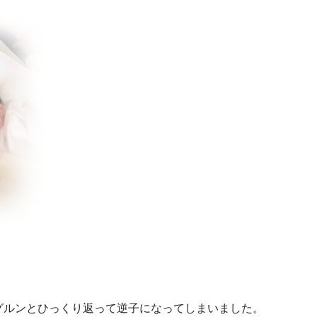
。
。
グルンとひっくり返って逆子になってしまいました。