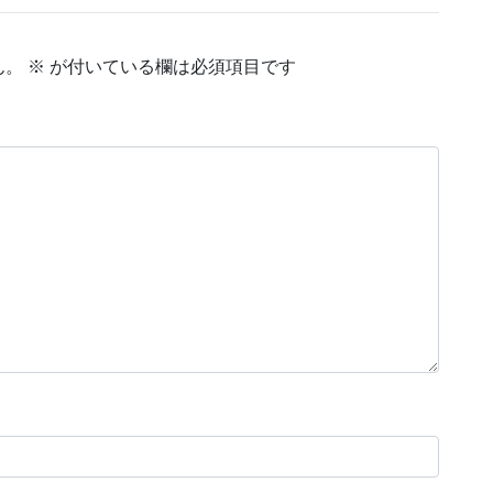
ん。
※
が付いている欄は必須項目です