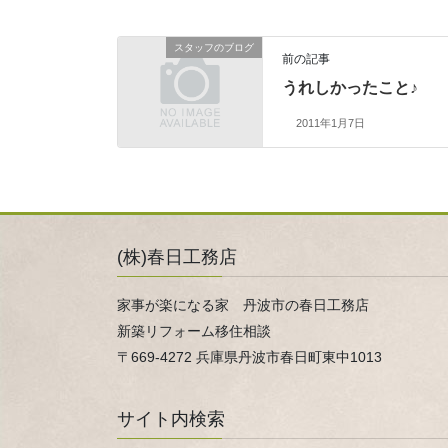
スタッフのブログ
前の記事
うれしかったこと♪
2011年1月7日
(株)春日工務店
家事が楽になる家 丹波市の春日工務店
新築リフォーム移住相談
〒669-4272 兵庫県丹波市春日町東中1013
サイト内検索