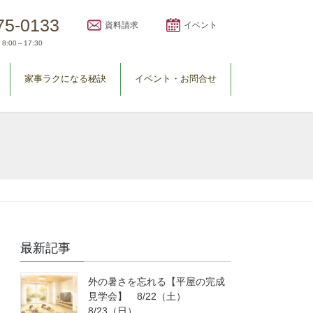
75-0133
資料請求
イベント
8:00～17:30
家事ラクになる秘訣
イベント・お問合せ
最新記事
外の暑さを忘れる【平屋の完成
見学会】 8/22（土）
8/23（日）