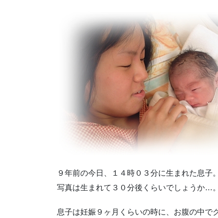
９年前の今日、１４時０３分に生まれた息子
写真は生まれて３０分後くらいでしょうか…
息子は妊娠９ヶ月くらいの時に、お腹の中で