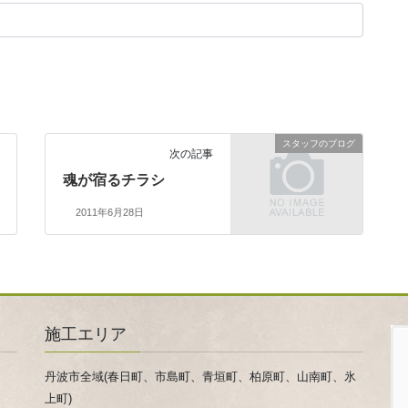
スタッフのブログ
次の記事
魂が宿るチラシ
2011年6月28日
施工エリア
丹波市全域(春日町、市島町、青垣町、柏原町、山南町、氷
上町)