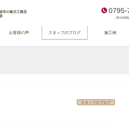
0795-
波市の春日工務店
談
[受付時間] 
お客様の声
スタッフのブログ
施工例
スタッフのブログ