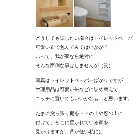
どうしても隠したい場合はトイレットペーパ
可愛い布で包んでみてはいかが？
…って、我が家なら絶対に
そんな面倒な事はしませんが（笑）
写真はトイレットペーパーばかりですが
生理用品は可愛い缶などに詰め替えて
ニッチに置いてもいいかなぁ…と思います。
たまに突っ張り棚をドアの上や窓の上に
付けて、そこに置かれている家を
見かけますが、背が低い私には