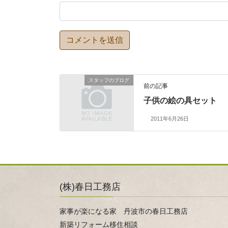
スタッフのブログ
前の記事
子供の絵の具セット
2011年6月26日
(株)春日工務店
家事が楽になる家 丹波市の春日工務店
新築リフォーム移住相談