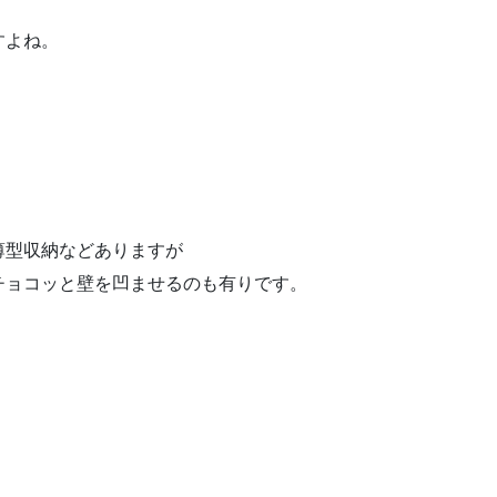
すよね。
薄型収納などありますが
チョコッと壁を凹ませるのも有りです。