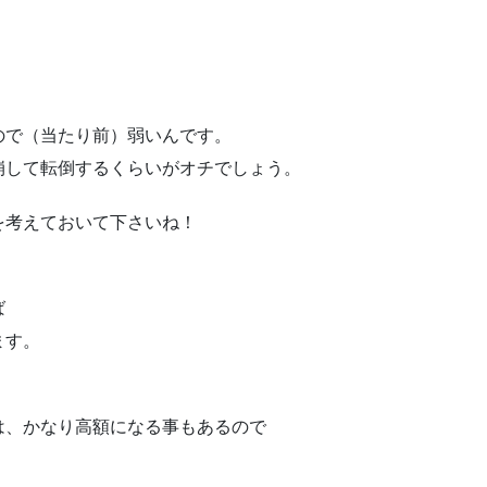
ので（当たり前）弱いんです。
崩して転倒するくらいがオチでしょう。
を考えておいて下さいね！
ば
ます。
は、かなり高額になる事もあるので