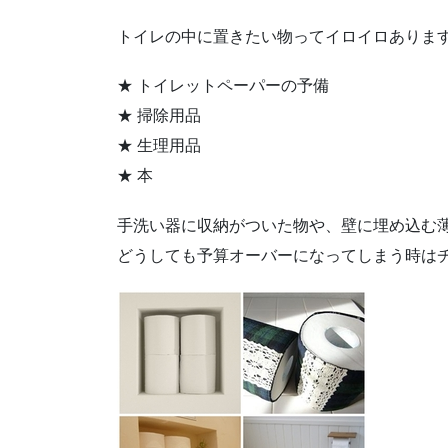
トイレの中に置きたい物ってイロイロありま
★ トイレットペーパーの予備
★ 掃除用品
★ 生理用品
★ 本
手洗い器に収納がついた物や、壁に埋め込む
どうしても予算オーバーになってしまう時は