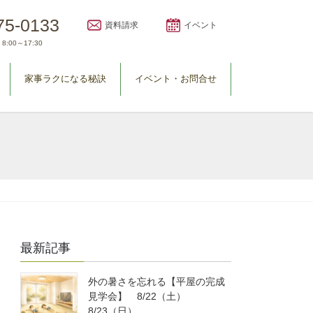
75-0133
資料請求
イベント
8:00～17:30
家事ラクになる秘訣
イベント・お問合せ
最新記事
外の暑さを忘れる【平屋の完成
見学会】 8/22（土）
8/23（日）