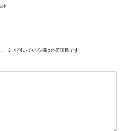
の記事
ん。
※
が付いている欄は必須項目です