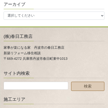
アーカイブ
(株)春日工務店
家事が楽になる家 丹波市の春日工務店
新築リフォーム移住相談
〒669-4272 兵庫県丹波市春日町東中1013
サイト内検索
施工エリア