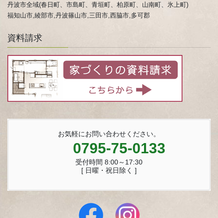
丹波市全域(春日町、市島町、青垣町、柏原町、山南町、氷上町)
福知山市,綾部市,丹波篠山市,三田市,西脇市,多可郡
資料請求
お気軽にお問い合わせください。
0795-75-0133
受付時間 8:00～17:30
[ 日曜・祝日除く ]