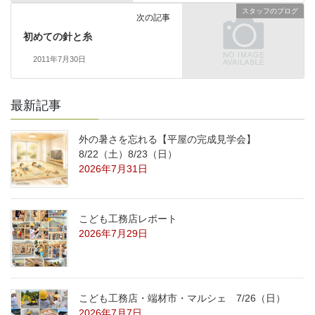
スタッフのブログ
次の記事
初めての針と糸
2011年7月30日
最新記事
外の暑さを忘れる【平屋の完成見学会】
8/22（土）8/23（日）
2026年7月31日
こども工務店レポート
2026年7月29日
こども工務店・端材市・マルシェ 7/26（日）
2026年7月7日