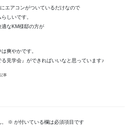
グにエアコンがついているだけなので
ムらしいです。
適なKM様邸の方が
中は爽やかです。
でる見学会』ができればいいなと思っています♪
の記事
ん。
※
が付いている欄は必須項目です