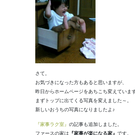
さて。
お気づきになった方もあると思いますが、
昨日からホームページをあちこち変えていま
まずトップに出てくる写真を変えました～。
新しいおうちの写真になりましたよ♪
『家事ラク室』
の記事も追加しました。
ファースの家は
『家事が楽になる家』
です。