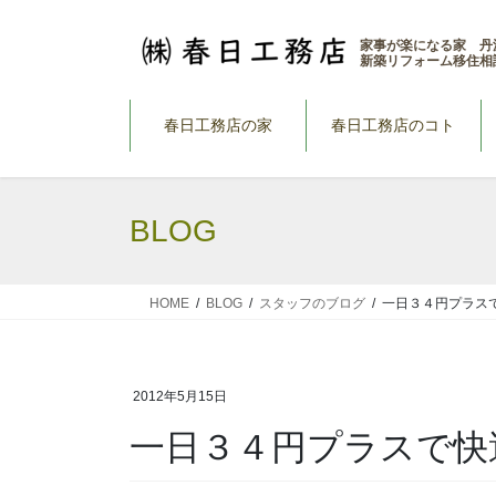
コ
ナ
ン
ビ
家事が楽になる家 丹
新築リフォーム移住相
テ
ゲ
ン
ー
ツ
シ
春日工務店の家
春日工務店のコト
へ
ョ
ス
ン
キ
に
BLOG
ッ
移
プ
動
HOME
BLOG
スタッフのブログ
一日３４円プラス
2012年5月15日
一日３４円プラスで快