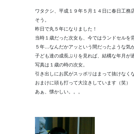
ワタクシ、平成１９年５月１４日に春日工務
そう。
昨日で丸５年になりました！
当時１歳だった次女も、今ではランドセルを
５年…なんだかアッという間だったような気
子ども達の成長ぶりを見れば、結構な年月が
写真は１歳の時の次女。
引き出しにお尻がスッポリはまって抜けなく
おまけに頭も打って大泣きしています（笑）
あぁ、懐かしい。。。