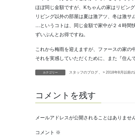
ほぼ同じ金額ですが、Kちゃんの家はリビン
リビング以外の部屋は夏は激アツ、冬は激サ
…というコトは、同じ金額で家中が２４時間快
ずいぶんとお得ですね。
これから梅雨を迎えますが、ファースの家の
それを実感していただくために、また『住ん
スタッフのブログ
、
> 2018年8月以前
カテゴリー
コメントを残す
メールアドレスが公開されることはありませ
コメント
※