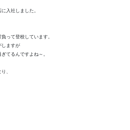
店に入社しました。
背負って登校しています。
がしますが
過ぎてるんですよね～。
なり、