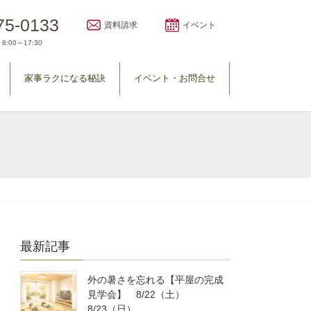
75-0133
資料請求
イベント
8:00～17:30
家事ラクになる秘訣
イベント・お問合せ
最新記事
外の暑さを忘れる【平屋の完成
見学会】 8/22（土）
8/23（日）