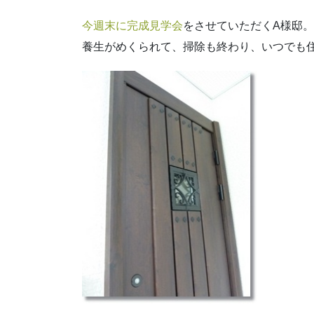
今週末に完成見学会
をさせていただくA様邸。
養生がめくられて、掃除も終わり、いつでも住