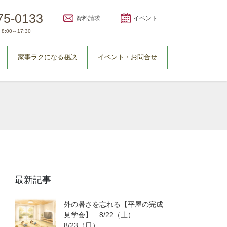
75-0133
資料請求
イベント
8:00～17:30
家事ラクになる秘訣
イベント・お問合せ
最新記事
外の暑さを忘れる【平屋の完成
見学会】 8/22（土）
8/23（日）