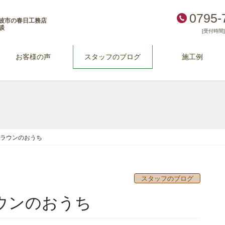
0795-
波市の春日工務店
談
[受付時間] 
お客様の声
スタッフのブログ
施工例
ブラウンのおうち
スタッフのブログ
ウンのおうち