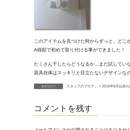
このアイテムを見つけた時からずっと、どこ
A様邸で初めて取り付ける事ができました！
たくさん干したらどうなるか…まだ試してい
器具自体はスッキリと目立たないデザインなの
スタッフのブログ
、
> 2018年8月以前
カテゴリー
コメントを残す
メールアドレスが公開されることはありませ