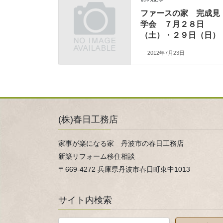
ファースの家 完成見
学会 ７月２８日
（土）・２９日（日）
2012年7月23日
(株)春日工務店
家事が楽になる家 丹波市の春日工務店
新築リフォーム移住相談
〒669-4272 兵庫県丹波市春日町東中1013
サイト内検索