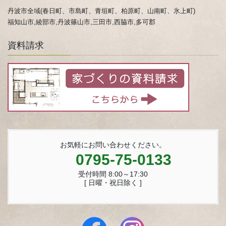
丹波市全域(春日町、市島町、青垣町、柏原町、山南町、氷上町)
福知山市,綾部市,丹波篠山市,三田市,西脇市,多可郡
資料請求
お気軽にお問い合わせください。
0795-75-0133
受付時間 8:00～17:30
[ 日曜・祝日除く ]