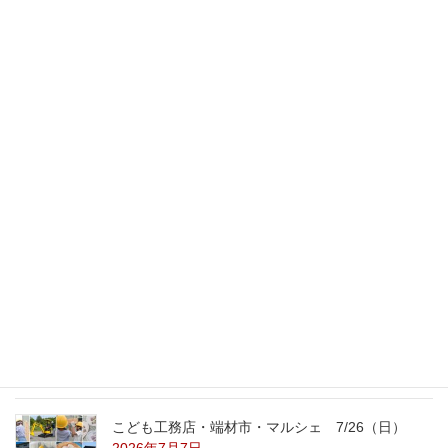
スタッフのブログ
次の記事
カウンター下のゴミ箱
2013年1月25日
最新記事
外の暑さを忘れる【平屋の完成見学会】
8/22（土）8/23（日）
2026年7月31日
こども工務店レポート
2026年7月29日
こども工務店・端材市・マルシェ 7/26（日）
2026年7月7日