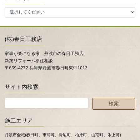
(株)春日工務店
家事が楽になる家 丹波市の春日工務店
新築リフォーム移住相談
〒669-4272 兵庫県丹波市春日町東中1013
サイト内検索
施工エリア
丹波市全域(春日町、市島町、青垣町、柏原町、山南町、氷上町)