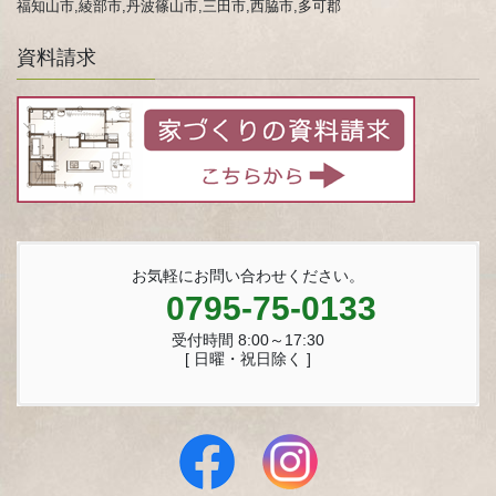
福知山市,綾部市,丹波篠山市,三田市,西脇市,多可郡
資料請求
お気軽にお問い合わせください。
0795-75-0133
受付時間 8:00～17:30
[ 日曜・祝日除く ]