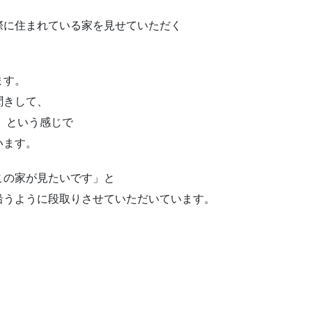
際に住まれている家を見せていただく
。
ます。
聞きして、
」という感じで
います。
この家が見たいです」と
沿うように段取りさせていただいています。