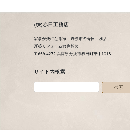
(株)春日工務店
家事が楽になる家 丹波市の春日工務店
新築リフォーム移住相談
〒669-4272 兵庫県丹波市春日町東中1013
サイト内検索