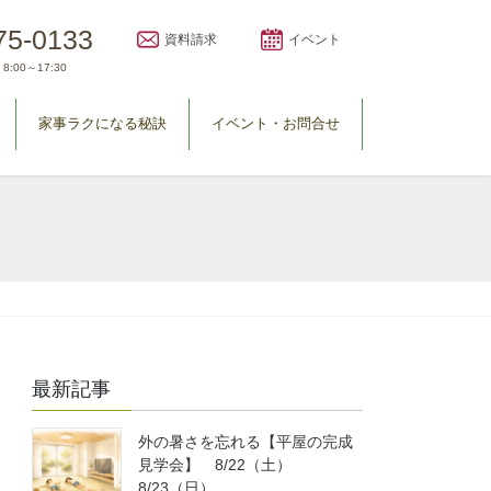
75-0133
資料請求
イベント
8:00～17:30
家事ラクになる秘訣
イベント・お問合せ
最新記事
外の暑さを忘れる【平屋の完成
見学会】 8/22（土）
8/23（日）