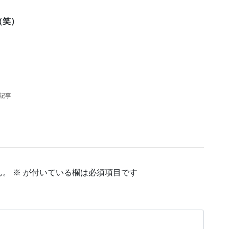
（笑）
の記事
ん。
※
が付いている欄は必須項目です