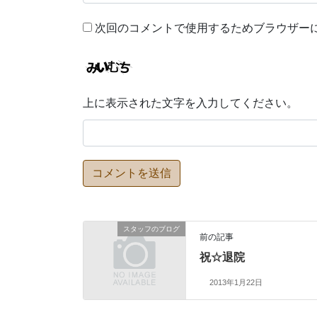
次回のコメントで使用するためブラウザー
上に表示された文字を入力してください。
スタッフのブログ
前の記事
祝☆退院
2013年1月22日