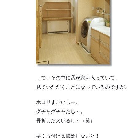
…で、その中に我が家も入っていて、
見ていただくことになっているのですが。
ホコリすごいし～。
グチャグチャだし～。
骨折した犬いるし～（笑）
早く片付け＆掃除しないと！