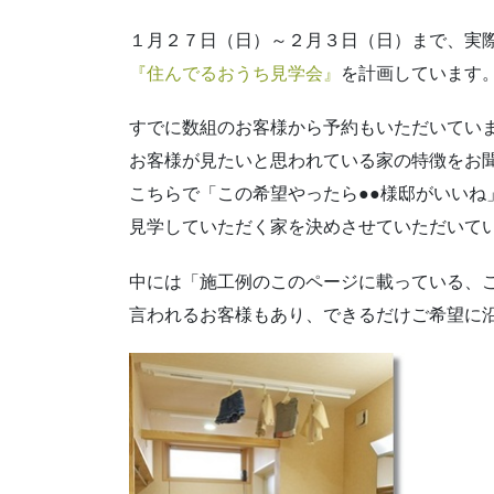
１月２７日（日）～２月３日（日）まで、実
『住んでるおうち見学会』
を計画しています
すでに数組のお客様から予約もいただいてい
お客様が見たいと思われている家の特徴をお
こちらで「この希望やったら●●様邸がいいね
見学していただく家を決めさせていただいて
中には「施工例のこのページに載っている、
言われるお客様もあり、できるだけご希望に