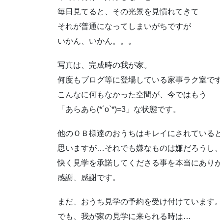
毎日見てると、その光景を見慣れてきて
それが普通になってしまいがちですが
いかん、いかん。。。
写真は、完成時の我が家。
何度もブログ等に登場している家事ラク室で
こんなに何もなかった空間が、今ではもう
「あらあら(*´ο`*)=3」な状態です。
他のＯＢ様達のおうちはキレイにされている
思いますが…それでも嫌なものは嫌だろうし
快く見学を承諾してくださる事を本当にあり
感謝、感謝です。
まだ、おうち見学の予約を受け付けています
でも、我が家の見学に来られる時は…