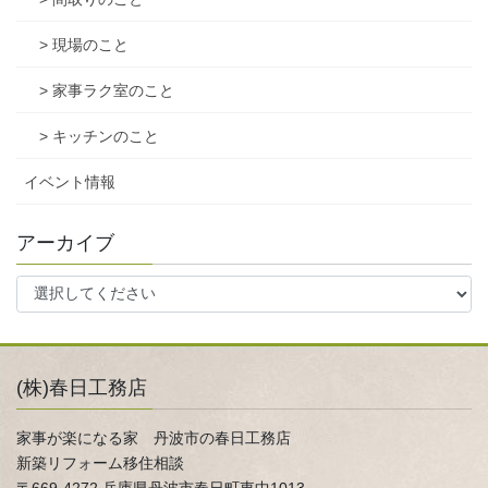
> 現場のこと
> 家事ラク室のこと
> キッチンのこと
イベント情報
アーカイブ
(株)春日工務店
家事が楽になる家 丹波市の春日工務店
新築リフォーム移住相談
〒669-4272 兵庫県丹波市春日町東中1013