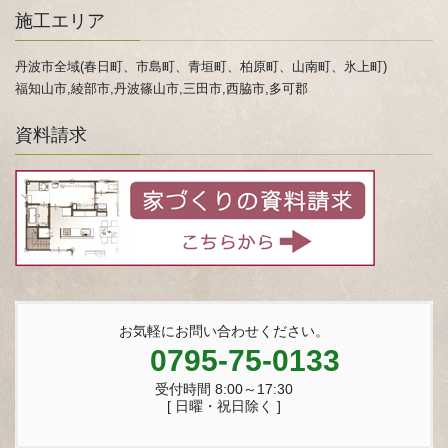
施工エリア
丹波市全域(春日町、市島町、青垣町、柏原町、山南町、氷上町)
福知山市,綾部市,丹波篠山市,三田市,西脇市,多可郡
資料請求
お気軽にお問い合わせください。
0795-75-0133
受付時間 8:00～17:30
[ 日曜・祝日除く ]