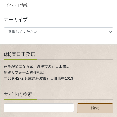
イベント情報
アーカイブ
(株)春日工務店
家事が楽になる家 丹波市の春日工務店
新築リフォーム移住相談
〒669-4272 兵庫県丹波市春日町東中1013
サイト内検索