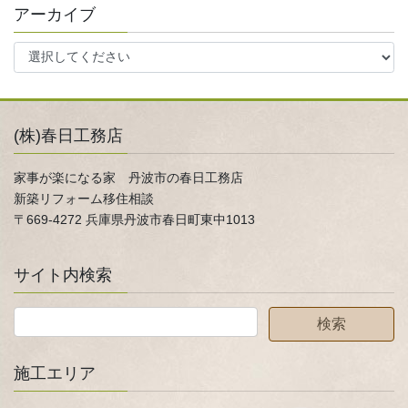
アーカイブ
(株)春日工務店
家事が楽になる家 丹波市の春日工務店
新築リフォーム移住相談
〒669-4272 兵庫県丹波市春日町東中1013
サイト内検索
施工エリア