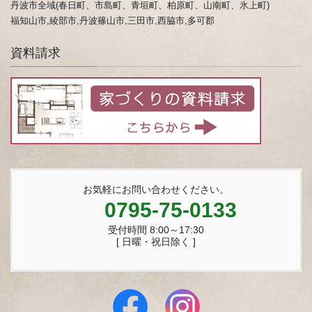
丹波市全域(春日町、市島町、青垣町、柏原町、山南町、氷上町)
福知山市,綾部市,丹波篠山市,三田市,西脇市,多可郡
資料請求
お気軽にお問い合わせください。
0795-75-0133
受付時間 8:00～17:30
[ 日曜・祝日除く ]