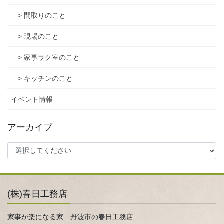
> 間取りのこと
> 現場のこと
> 家事ラク室のこと
> キッチンのこと
イベント情報
アーカイブ
(株)春日工務店
家事が楽になる家 丹波市の春日工務店