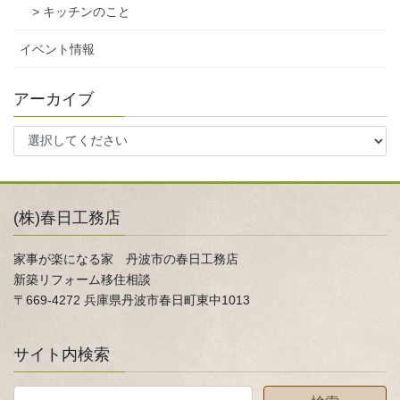
> キッチンのこと
イベント情報
アーカイブ
(株)春日工務店
家事が楽になる家 丹波市の春日工務店
新築リフォーム移住相談
〒669-4272 兵庫県丹波市春日町東中1013
サイト内検索