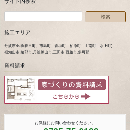
サイト内検索
施工エリア
丹波市全域(春日町、市島町、青垣町、柏原町、山南町、氷上町)
福知山市,綾部市,丹波篠山市,三田市,西脇市,多可郡
資料請求
お気軽にお問い合わせください。