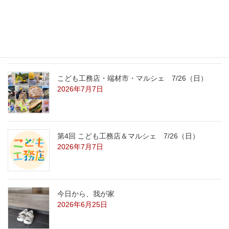
こども工務店レポート
2026年7月29日
こども工務店・端材市・マルシェ 7/26（日）
2026年7月7日
第4回 こども工務店＆マルシェ 7/26（日）
2026年7月7日
今日から、我が家
2026年6月25日