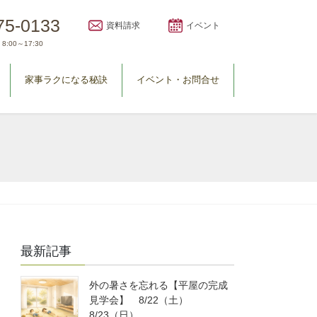
75-0133
資料請求
イベント
8:00～17:30
家事ラクになる秘訣
イベント・お問合せ
最新記事
外の暑さを忘れる【平屋の完成
見学会】 8/22（土）
8/23（日）