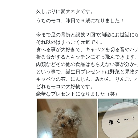
久しぶりに愛犬ネタです。
うちのモコ、昨日で６歳になりました！
今まで足の骨折と誤飲２回で病院にお世話に
それ以外はすっごく元気です。
食べる事が大好きで、キャベツを切る音やバ
折る音がするとキッチンにすっ飛んできます
肉類などその他の食品はもらえない事が分か
という事で、誕生日プレゼントは野菜と果物の
キャベツの芯、にんじん、みかん、りんご、
どれもモコの大好物です。
豪華なプレゼントになりました（笑）