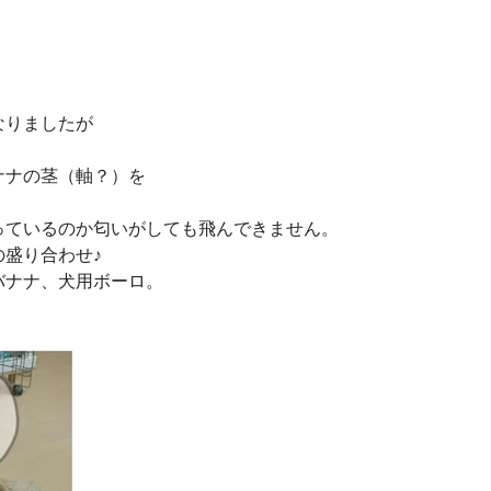
なりましたが
ナナの茎（軸？）を
。
っているのか匂いがしても飛んできません。
盛り合わせ♪
バナナ、犬用ボーロ。