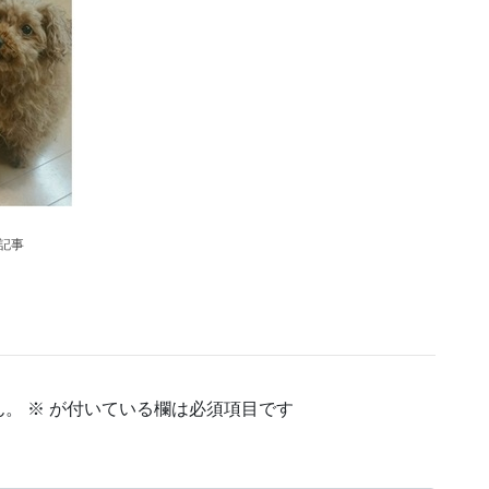
の記事
ん。
※
が付いている欄は必須項目です