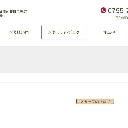
0795-
波市の春日工務店
談
[受付時間] 
お客様の声
スタッフのブログ
施工例
！
スタッフのブログ