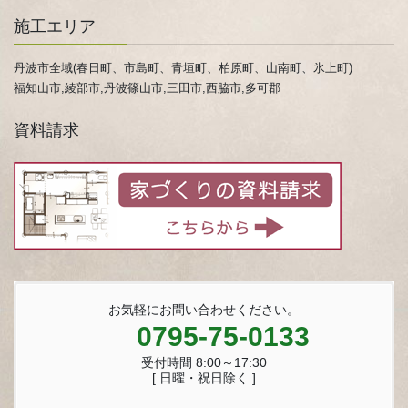
施工エリア
丹波市全域(春日町、市島町、青垣町、柏原町、山南町、氷上町)
福知山市,綾部市,丹波篠山市,三田市,西脇市,多可郡
資料請求
お気軽にお問い合わせください。
0795-75-0133
受付時間 8:00～17:30
[ 日曜・祝日除く ]