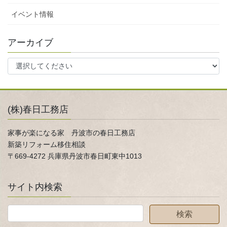
イベント情報
アーカイブ
(株)春日工務店
家事が楽になる家 丹波市の春日工務店
新築リフォーム移住相談
〒669-4272 兵庫県丹波市春日町東中1013
サイト内検索