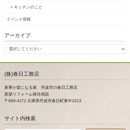
> キッチンのこと
イベント情報
アーカイブ
(株)春日工務店
家事が楽になる家 丹波市の春日工務店
新築リフォーム移住相談
〒669-4272 兵庫県丹波市春日町東中1013
サイト内検索