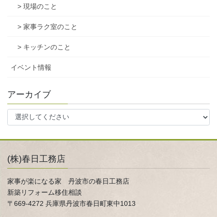
> 現場のこと
> 家事ラク室のこと
> キッチンのこと
イベント情報
アーカイブ
(株)春日工務店
家事が楽になる家 丹波市の春日工務店
新築リフォーム移住相談
〒669-4272 兵庫県丹波市春日町東中1013