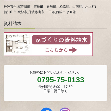
丹波市全域(春日町、市島町、青垣町、柏原町、山南町、氷上町)
福知山市,綾部市,丹波篠山市,三田市,西脇市,多可郡
資料請求
お気軽にお問い合わせください。
0795-75-0133
受付時間 8:00～17:30
[ 日曜・祝日除く ]