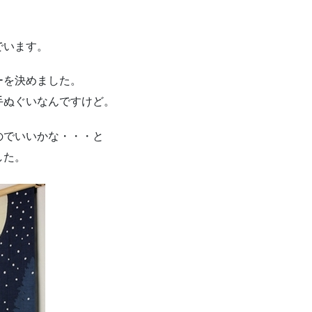
でいます。
ーを決めました。
手ぬぐいなんですけど。
のでいいかな・・・と
した。