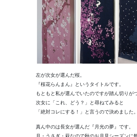
左が次女が選んだ桜。
『桜花らんまん』というタイトルです。
もともと私が選んでいたのですが踏ん切りが
次女に「これ、どう？」と尋ねてみると
「絶対コレにする！」と言うので決めました
真ん中のは長女が選んだ『月光の夢』です。
月・うさぎ・萩なので秋のお月見シーズンに