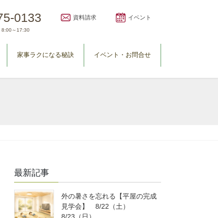
75-0133
資料請求
イベント
8:00～17:30
家事ラクになる秘訣
イベント・お問合せ
最新記事
外の暑さを忘れる【平屋の完成
見学会】 8/22（土）
8/23（日）