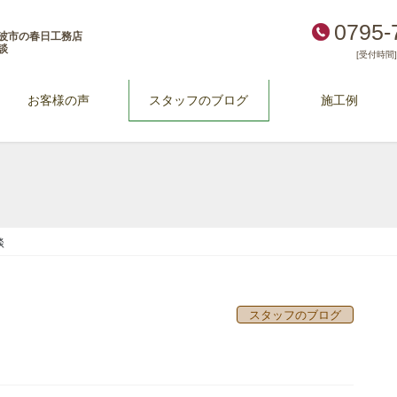
0795-
波市の春日工務店
談
[受付時間] 
お客様の声
スタッフのブログ
施工例
談
スタッフのブログ