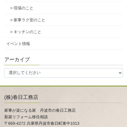
> 現場のこと
> 家事ラク室のこと
> キッチンのこと
イベント情報
アーカイブ
(株)春日工務店
家事が楽になる家 丹波市の春日工務店
新築リフォーム移住相談
〒669-4272 兵庫県丹波市春日町東中1013