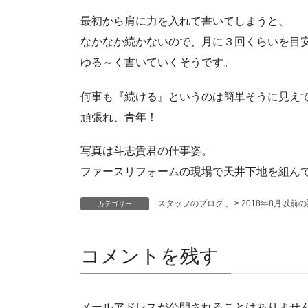
最初から肩に力を入れて書いてしまうと、
なかなか続かないので、月に３回くらいを目
ゆる～く書いていくそうです。
何事も『続ける』というのは簡単そうに見え
頑張れ、青年！
写真は斗志貴君の仕事姿。
ファースリフォームの現場で天井下地を組ん
スタッフのブログ
、
> 2018年8月以前
カテゴリー
コメントを残す
メールアドレスが公開されることはありませ