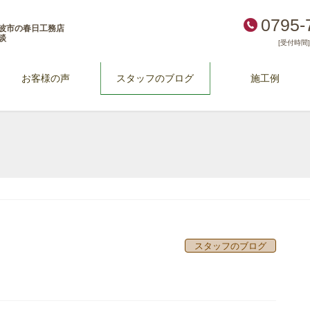
0795-
波市の春日工務店
談
[受付時間] 
お客様の声
スタッフのブログ
施工例
スタッフのブログ