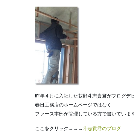
昨年４月に入社した荻野斗志貴君がブログデ
春日工務店のホームページではなく
ファース本部が管理している方で書いていま
ここをクリック→→→
斗志貴君のブログ