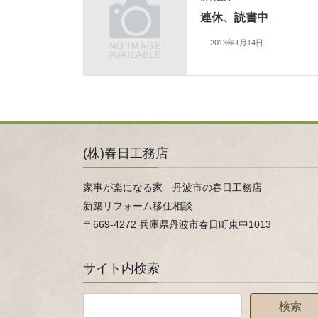
連休、読書中
2013年1月14日
(株)春日工務店
家事が楽になる家 丹波市の春日工務店
新築リフォーム移住相談
〒669-4272 兵庫県丹波市春日町東中1013
サイト内検索