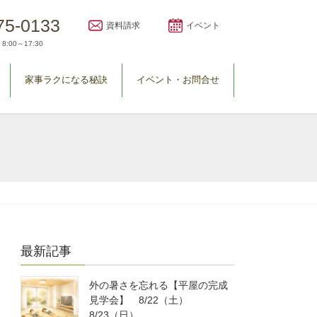
75-0133
資料請求
イベント
8:00～17:30
家事ラクになる秘訣
イベント・お問合せ
最新記事
外の暑さを忘れる【平屋の完成
見学会】 8/22（土）
8/23（日）