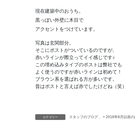
現在建築中のおうち。
黒っぽい外壁に木目で
アクセントをつけています。
写真は玄関部分。
そこにポストがついているのですが、
赤いラインが際立ってイイ感じです♪
この埋め込みタイプのポストは弊社でも
よく使うのですが赤いラインは初めて！
ブラウン系を選ばれる方が多いです。
昔はポストと言えば赤でしたけどね（笑）
スタッフのブログ
、
> 2018年8月以前
カテゴリー