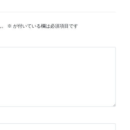
ん。
※
が付いている欄は必須項目です