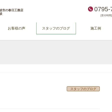
0795-
波市の春日工務店
談
[受付時間] 
お客様の声
スタッフのブログ
施工例
スタッフのブログ