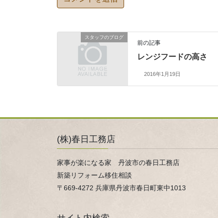
スタッフのブログ
前の記事
レンジフードの高さ
2016年1月19日
(株)春日工務店
家事が楽になる家 丹波市の春日工務店
新築リフォーム移住相談
〒669-4272 兵庫県丹波市春日町東中1013
サイト内検索