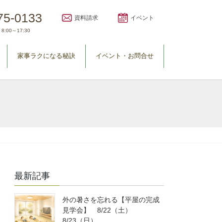
75-0133
資料請求
イベント
8:00～17:30
家事ラクになる秘訣
イベント・お問合せ
最新記事
外の暑さを忘れる【平屋の完成
見学会】 8/22（土）
8/23（日）